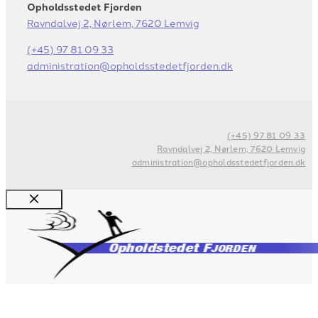
Opholdsstedet Fjorden
Ravndalvej 2, Nørlem, 7620 Lemvig
(+45) 97 81 09 33
administration@opholdsstedetfjorden.dk
(+45) 97 81 09 33
Ravndalvej 2, Nørlem, 7620 Lemvig
administration@opholdsstedetfjorden.dk
Luk